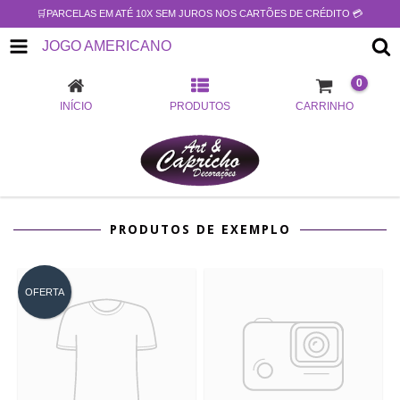
🛒PARCELAS EM ATÉ 10X SEM JUROS NOS CARTÕES DE CRÉDITO 💳
JOGO AMERICANO
0
INÍCIO
PRODUTOS
CARRINHO
PRODUTOS DE EXEMPLO
OFERTA