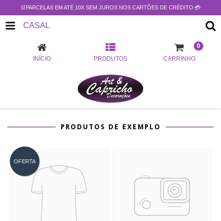
🛒PARCELAS EM ATÉ 10X SEM JUROS NOS CARTÕES DE CRÉDITO 💳
CASAL
0
INÍCIO
PRODUTOS
CARRINHO
PRODUTOS DE EXEMPLO
OFERTA