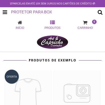
🛒PARCELAS EM ATÉ 10X SEM JUROS NOS CARTÕES DE CRÉDITO 💳
PROTETOR PARA BOX
0
INÍCIO
PRODUTOS
CARRINHO
PRODUTOS DE EXEMPLO
OFERTA