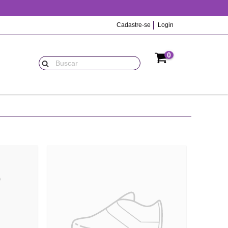
Cadastre-se
Login
0