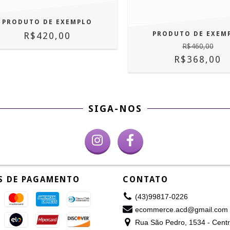
PRODUTO DE EXEMPLO
R$420,00
PRODUTO DE EXEM
R$460,00
R$368,00
SIGA-NOS
S DE PAGAMENTO
CONTATO
(43)99817-0226
ecommerce.acd@gmail.com
Rua São Pedro, 1534 - Centr