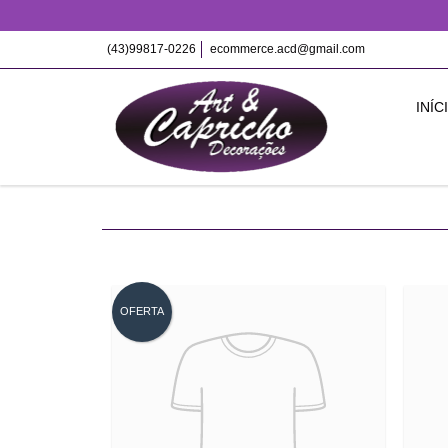
(43)99817-0226
ecommerce.acd@gmail.com
INÍC
OFERTA