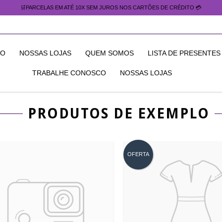
🛒PARCELAS EM ATÉ 10X SEM JUROS NOS CARTÕES DE CRÉDITO 💳
IO
NOSSAS LOJAS
QUEM SOMOS
LISTA DE PRESENTES
TRABALHE CONOSCO
NOSSAS LOJAS
PRODUTOS DE EXEMPLO
OFERTA